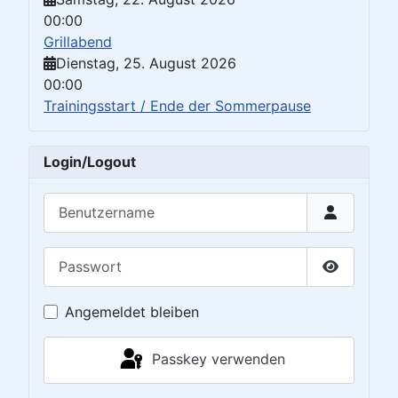
00:00
Grillabend
Dienstag, 25. August 2026
00:00
Trainingsstart / Ende der Sommerpause
Login/Logout
Benutzername
Passwort
Passwort 
Angemeldet bleiben
Passkey verwenden