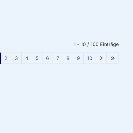
1 - 10 / 100 Einträge
2
3
4
5
6
7
8
9
10