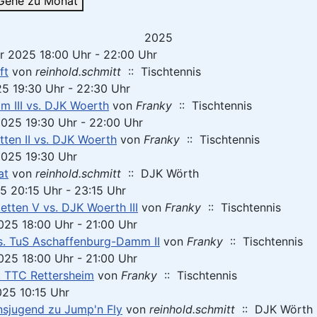
Gehe zu Monat
2025
r 2025 18:00 Uhr - 22:00 Uhr
ft
von
reinhold.schmitt
:: Tischtennis
25 19:30 Uhr - 22:30 Uhr
m III vs. DJK Woerth
von
Franky
:: Tischtennis
2025 19:30 Uhr - 22:00 Uhr
tten II vs. DJK Woerth
von
Franky
:: Tischtennis
2025 19:30 Uhr
at
von
reinhold.schmitt
:: DJK Wörth
25 20:15 Uhr - 23:15 Uhr
etten V vs. DJK Woerth III
von
Franky
:: Tischtennis
025 18:00 Uhr - 21:00 Uhr
s. TuS Aschaffenburg-Damm II
von
Franky
:: Tischtennis
025 18:00 Uhr - 21:00 Uhr
. TTC Rettersheim
von
Franky
:: Tischtennis
025 10:15 Uhr
nsjugend zu Jump'n Fly
von
reinhold.schmitt
:: DJK Wörth