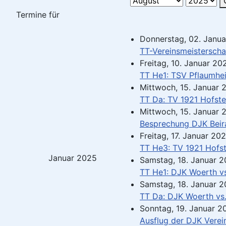
Termine für
Donnerstag, 02. Janua
TT-Vereinsmeisterscha
Freitag, 10. Januar 20
TT He1: TSV Pflaumhei
Mittwoch, 15. Januar 
TT Da: TV 1921 Hofste
Mittwoch, 15. Januar 
Besprechung DJK Beir
Freitag, 17. Januar 20
TT He3: TV 1921 Hofst
Januar 2025
Samstag, 18. Januar 2
TT He1: DJK Woerth v
Samstag, 18. Januar 2
TT Da: DJK Woerth vs
Sonntag, 19. Januar 2
Ausflug der DJK Verei