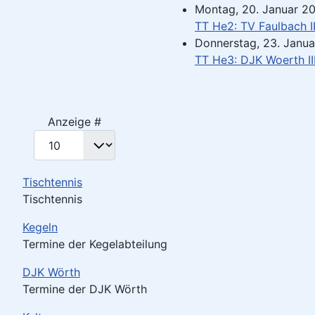
Montag, 20. Januar 20
TT He2: TV Faulbach II
Donnerstag, 23. Janua
TT He3: DJK Woerth II
Limite der Paginierungsliste
Anzeige #
Tischtennis
Tischtennis
Kegeln
Termine der Kegelabteilung
DJK Wörth
Termine der DJK Wörth