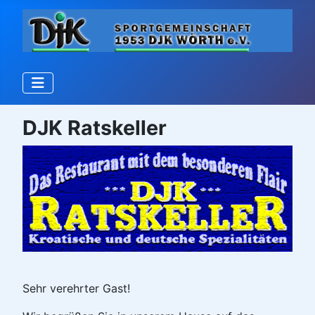
DJK Ratskeller
Sehr verehrter Gast!