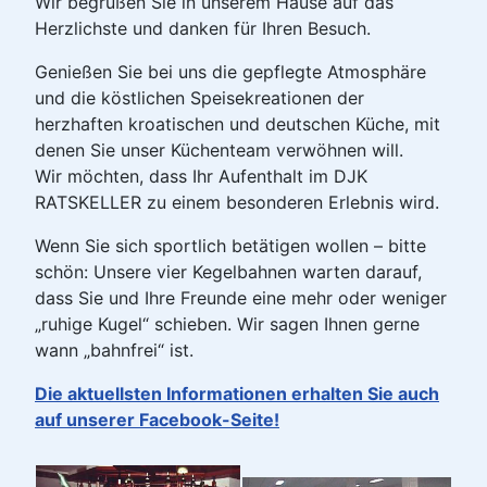
Wir begrüßen Sie in unserem Hause auf das
Herzlichste und danken für Ihren Besuch.
Genießen Sie bei uns die gepflegte Atmosphäre
und die köstlichen Speisekreationen der
herzhaften kroatischen und deutschen Küche, mit
denen Sie unser Küchenteam verwöhnen will.
Wir möchten, dass Ihr Aufenthalt im DJK
RATSKELLER zu einem besonderen Erlebnis wird.
Wenn Sie sich sportlich betätigen wollen – bitte
schön: Unsere vier Kegelbahnen warten darauf,
dass Sie und Ihre Freunde eine mehr oder weniger
„ruhige Kugel“ schieben. Wir sagen Ihnen gerne
wann „bahnfrei“ ist.
Die aktuellsten Informationen erhalten Sie auch
auf unserer Facebook-Seite!