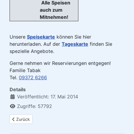
Alle Speisen
auch zum
Mitnehmen!
Unsere
Speisekarte
können Sie hier
herunterladen. Auf der
Tageskarte
finden Sie
spezielle Angebote.
Gerne nehmen wir Reservierungen entgegen!
Familie Tabak
Tel.
09372 6266
Details
Veröffentlicht: 17. Mai 2014
Zugriffe: 57792
Vorheriger Beitrag: DJK Ratskeller (Öffnungszeiten)
Zurück