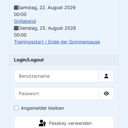
Samstag, 22. August 2026
00:00
Grillabend
Dienstag, 25. August 2026
00:00
Trainingsstart / Ende der Sommerpause
Login/Logout
Benutzername
Passwort
Passwort 
Angemeldet bleiben
Passkey verwenden