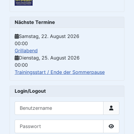
Nächste Termine
Samstag, 22. August 2026
00:00
Grillabend
Dienstag, 25. August 2026
00:00
Trainingsstart / Ende der Sommerpause
Login/Logout
Benutzername
Passwort
Passwort 