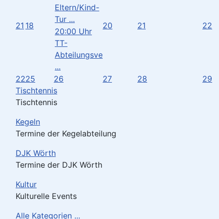
Eltern/Kind-
Tur ...
21
18
20
21
22
20:00 Uhr
TT-
Abteilungsve
...
22
25
26
27
28
29
Tischtennis
Tischtennis
Kegeln
Termine der Kegelabteilung
DJK Wörth
Termine der DJK Wörth
Kultur
Kulturelle Events
Alle Kategorien ...