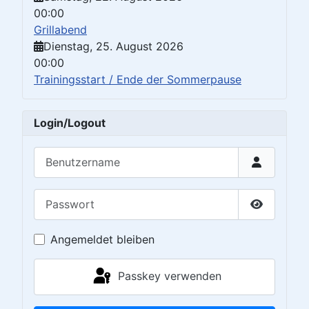
00:00
Grillabend
Dienstag, 25. August 2026
00:00
Trainingsstart / Ende der Sommerpause
Login/Logout
Benutzername
Passwort
Passwort 
Angemeldet bleiben
Passkey verwenden