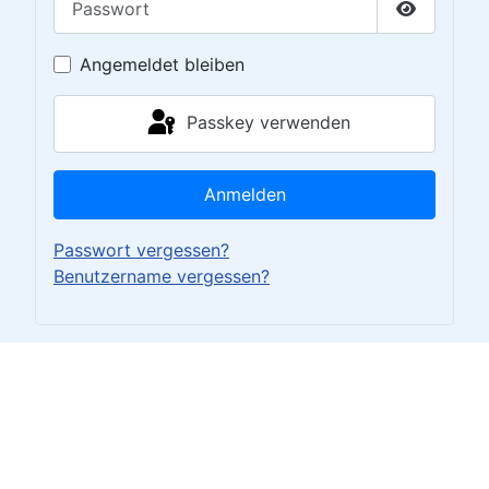
Passwort 
Angemeldet bleiben
Passkey verwenden
Anmelden
Passwort vergessen?
Benutzername vergessen?