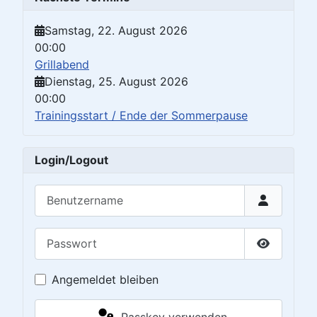
Samstag, 22. August 2026
00:00
Grillabend
Dienstag, 25. August 2026
00:00
Trainingsstart / Ende der Sommerpause
Login/Logout
Benutzername
Passwort
Passwort 
Angemeldet bleiben
Passkey verwenden