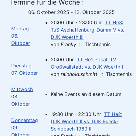
Termine für die Woche :
06. Oktober 2025 - 12. Oktober 2025
20:00 Uhr - 23:00 Uhr
TT He3:
Montag
TuS Aschaffenburg-Damm V vs.
06.
DJK Woerth III
Oktober
von
Franky
:: Tischtennis
20:00 Uhr
TT He1 Pokal: TV
Dienstag
Großwallstadt vs. DJK Woerth I
07. Oktober
von
reinhold.schmitt
:: Tischtennis
Mittwoch
Keine Events an diesem Datum
08.
Oktober
19:30 Uhr - 22:30 Uhr
TT He2:
Donnerstag
DJK Woerth II vs. DJK Rueck-
09.
Schippach 1969 III
Oktober