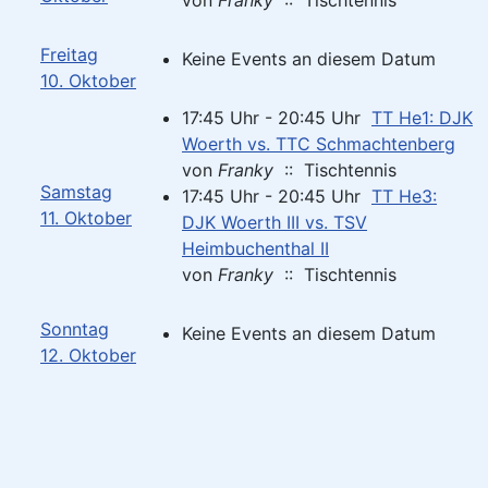
von
Franky
:: Tischtennis
Freitag
Keine Events an diesem Datum
10. Oktober
17:45 Uhr - 20:45 Uhr
TT He1: DJK
Woerth vs. TTC Schmachtenberg
von
Franky
:: Tischtennis
Samstag
17:45 Uhr - 20:45 Uhr
TT He3:
11. Oktober
DJK Woerth III vs. TSV
Heimbuchenthal II
von
Franky
:: Tischtennis
Sonntag
Keine Events an diesem Datum
12. Oktober