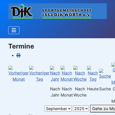
Termine
Nach
Nach
Nach
Heute
Suche
Jahr
Monat
Woche
M
Gehe zu Mo