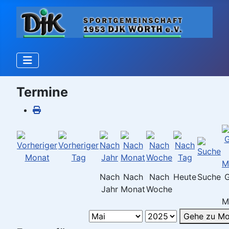
Termine
Nach
Nach
Nach
Heute
Suche
Jahr
Monat
Woche
M
Gehe zu Mo