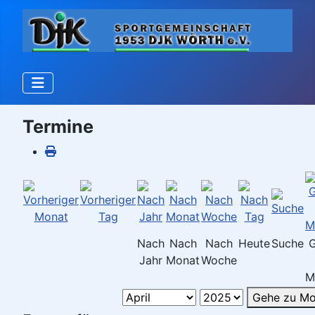
Termine
Nach
Nach
Nach
Heute
Suche
Jahr
Monat
Woche
M
Gehe zu Mo