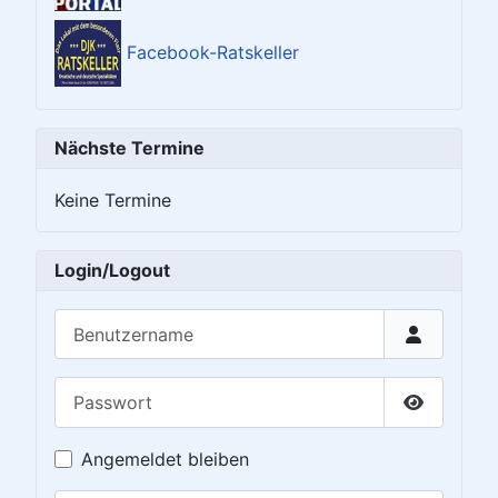
Facebook-Ratskeller
Nächste Termine
Keine Termine
Login/Logout
Benutzername
Passwort
Passwort 
Angemeldet bleiben