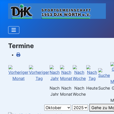
Termine
Nach
Nach
Nach
Heute
Suche
Jahr
Monat
Woche
M
Gehe zu Mo