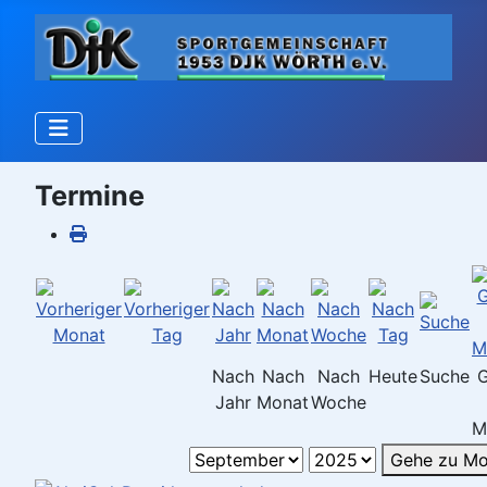
Termine
Nach
Nach
Nach
Heute
Suche
Jahr
Monat
Woche
M
Gehe zu Mo