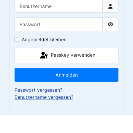
Benutzername
Passwort
Passwort 
Angemeldet bleiben
Passkey verwenden
Anmelden
Passwort vergessen?
Benutzername vergessen?