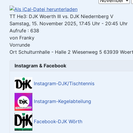
TT He3: DJK Woerth III vs. DJK Niedernberg V
Samstag, 15. November 2025, 17:45 Uhr - 20:45 Uhr
Aufrufe
: 638
von
Franky
Vorrunde
Ort
Schulturnhalle - Halle 2 Wiesenweg 5 63939 Woer
Instagram & Facebook
Instagram-DJK/Tischtennis
Instagram-Kegelabteilung
Facebook-DJK Wörth