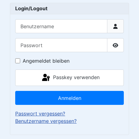
Login/Logout
Benutzername
Passwort
Passwort 
Angemeldet bleiben
Passkey verwenden
Anmelden
Passwort vergessen?
Benutzername vergessen?