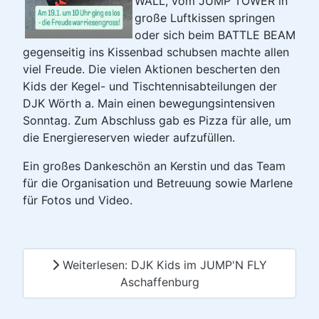
WALL, vom JUMP TOWER in
große Luftkissen springen
oder sich beim BATTLE BEAM
gegenseitig ins Kissenbad schubsen machte allen
viel Freude. Die vielen Aktionen bescherten den
Kids der Kegel- und Tischtennisabteilungen der
DJK Wörth a. Main einen bewegungsintensiven
Sonntag. Zum Abschluss gab es Pizza für alle, um
die Energiereserven wieder aufzufüllen.
Ein großes Dankeschön an Kerstin und das Team
für die Organisation und Betreuung sowie Marlene
für Fotos und Video.
Weiterlesen: DJK Kids im JUMP'N FLY
Aschaffenburg