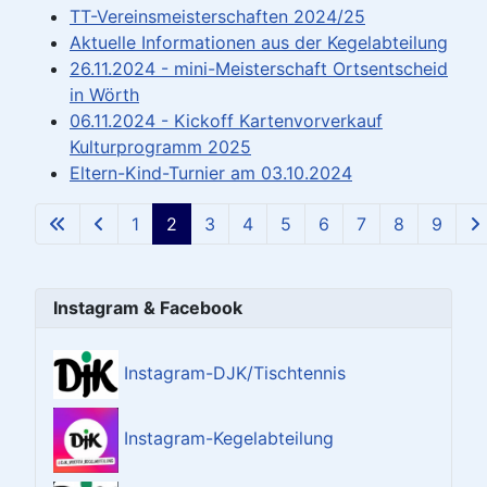
TT-Vereinsmeisterschaften 2024/25
Aktuelle Informationen aus der Kegelabteilung
26.11.2024 - mini-Meisterschaft Ortsentscheid
in Wörth
06.11.2024 - Kickoff Kartenvorverkauf
Kulturprogramm 2025
Eltern-Kind-Turnier am 03.10.2024
1
2
3
4
5
6
7
8
9
Seite 2 von 9
Instagram & Facebook
Instagram-DJK/Tischtennis
Instagram-Kegelabteilung