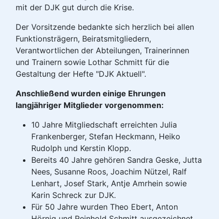
mit der DJK gut durch die Krise.
Der Vorsitzende bedankte sich herzlich bei allen
Funktionsträgern, Beiratsmitgliedern,
Verantwortlichen der Abteilungen, Trainerinnen
und Trainern sowie Lothar Schmitt für die
Gestaltung der Hefte "DJK Aktuell".
Anschließend wurden einige Ehrungen
langjähriger Mitglieder vorgenommen:
10 Jahre Mitgliedschaft erreichten Julia
Frankenberger, Stefan Heckmann, Heiko
Rudolph und Kerstin Klopp.
Bereits 40 Jahre gehören Sandra Geske, Jutta
Nees, Susanne Roos, Joachim Nützel, Ralf
Lenhart, Josef Stark, Antje Amrhein sowie
Karin Schreck zur DJK.
Für 50 Jahre wurden Theo Ebert, Anton
Hörnig und Reinhold Schmitt ausgezeichnet.