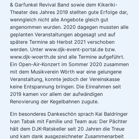
& Garfunkel Revival Band sowie dem Kikeriki-
Theater des Jahres 2019 stellten gute Erfolge dar,
wenngleich nicht alle Angebote gleich gut
angenommen wurden. 2020 dagegen mussten alle
geplanten Veranstaltungen abgesagt und auf
spätere Termine ab Herbst 2021 verschoben
werden. Unter www.djk-event-portal.de bzw.
www.djk-woerth.de sind alle Termine aufgeführt.
Ein Open-Air-Konzert im Sommer 2020 zusammen
mit dem Musikverein Wörth war eine gelungene
Veranstaltung, konnte jedoch der Vereinskasse
keine Entspannung bringen. Die Einnahmen seit
2019 kamen vor allem der aufwändigen
Renovierung der Kegelbahnen zugute.
Ein besonderes Dankeschön sprach Kai Baldringer
Ivan Tabak mit Familie und Team aus: Der Pächter
hält dem DJK-Ratskeller seit 20 Jahren die Treue
und kam dank ausgezeichneter Zusammenarbeit