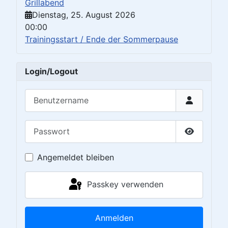
Grillabend
Dienstag, 25. August 2026
00:00
Trainingsstart / Ende der Sommerpause
Login/Logout
Benutzername
Passwort
Passwort 
Angemeldet bleiben
Passkey verwenden
Anmelden