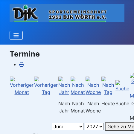
Termine
Nach
Nach
Nach
Heute
Suche
Jahr
Monat
Woche
M
Gehe zu Mo