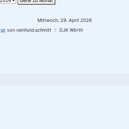
Gehe zu Monat
Mittwoch, 29. April 2026
rat
von
reinhold.schmitt
:: DJK Wörth