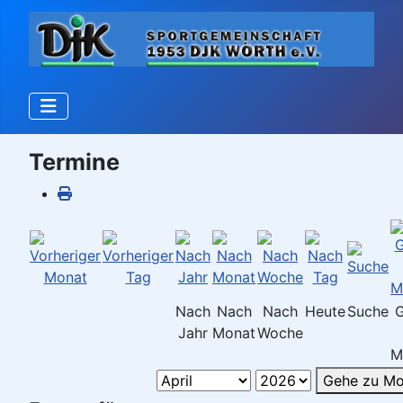
Termine
Nach
Nach
Nach
Heute
Suche
Jahr
Monat
Woche
M
Gehe zu Mo