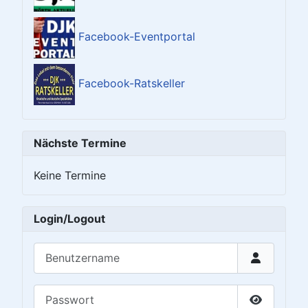
Facebook-Eventportal
Facebook-Ratskeller
Nächste Termine
Keine Termine
Login/Logout
Benutzername
Passwort