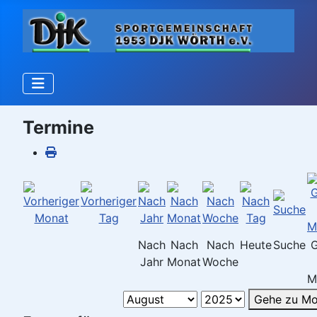
Termine
Nach
Nach
Nach
Heute
Suche
Jahr
Monat
Woche
M
Gehe zu Mo