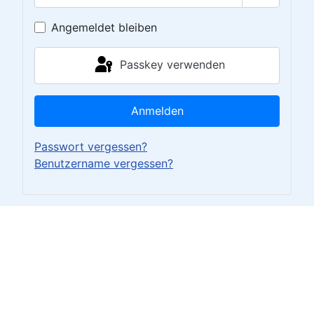
Passwort 
Angemeldet bleiben
Passkey verwenden
Anmelden
Passwort vergessen?
Benutzername vergessen?