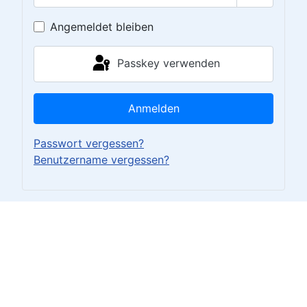
Passwort 
Angemeldet bleiben
Passkey verwenden
Anmelden
Passwort vergessen?
Benutzername vergessen?