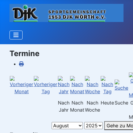
Termine
Nach
Nach
Nach
Heute
Suche
Jahr
Monat
Woche
M
Gehe zu Mo