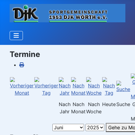
Termine
Nach
Nach
Nach
Heute
Suche
Jahr
Monat
Woche
M
Gehe zu Mo