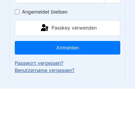
Passwort 
Angemeldet bleiben
Passkey verwenden
Anmelden
Passwort vergessen?
Benutzername vergessen?