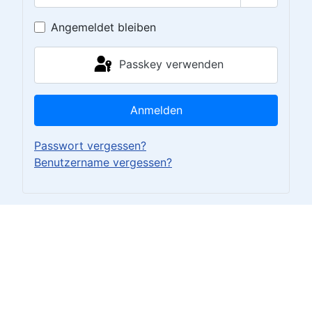
Passwort 
Angemeldet bleiben
Passkey verwenden
Anmelden
Passwort vergessen?
Benutzername vergessen?