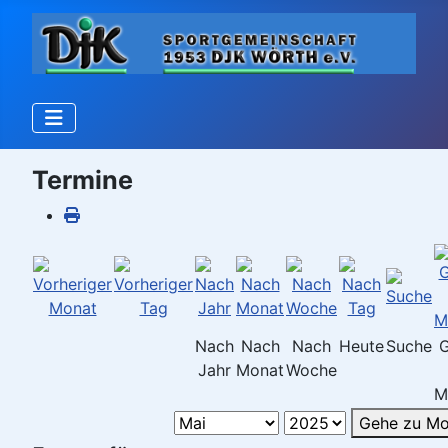
Termine
Nach
Nach
Nach
Heute
Suche
Jahr
Monat
Woche
M
Gehe zu Mo