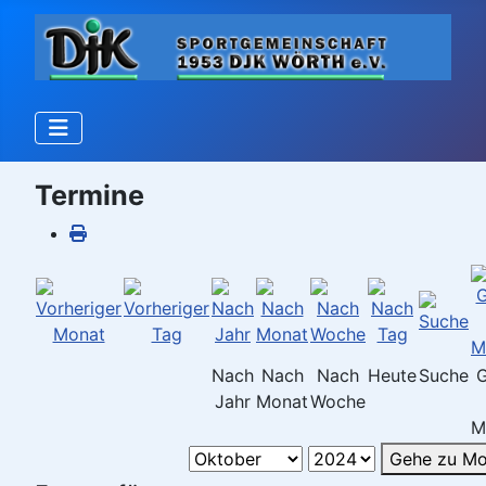
Termine
Nach
Nach
Nach
Heute
Suche
Jahr
Monat
Woche
M
Gehe zu Mo