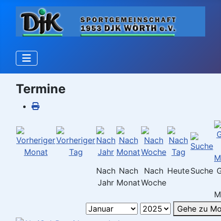
Termine
Nach
Nach
Nach
Heute
Suche
Jahr
Monat
Woche
M
Gehe zu Mo