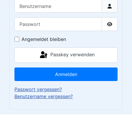
Benutzername
Passwort
Passwort 
Angemeldet bleiben
Passkey verwenden
Anmelden
Passwort vergessen?
Benutzername vergessen?