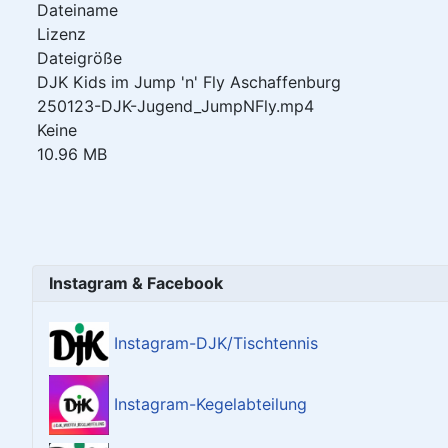
Dateiname
Lizenz
Dateigröße
DJK Kids im Jump 'n' Fly Aschaffenburg
250123-DJK-Jugend_JumpNFly.mp4
Keine
10.96 MB
Instagram & Facebook
Instagram-DJK/Tischtennis
Instagram-Kegelabteilung