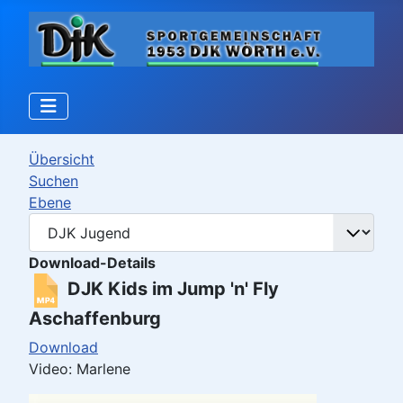
Übersicht
Suchen
Ebene
Download-Details
DJK Kids im Jump 'n' Fly
Aschaffenburg
Download
Video: Marlene