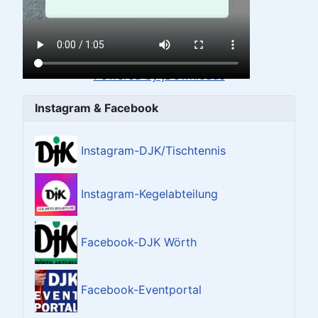
Administrator
Downloads
180
Lizenz
Preis
Powered by jDownloads
Instagram & Facebook
Instagram-DJK/Tischtennis
Instagram-Kegelabteilung
Facebook-DJK Wörth
Facebook-Eventportal